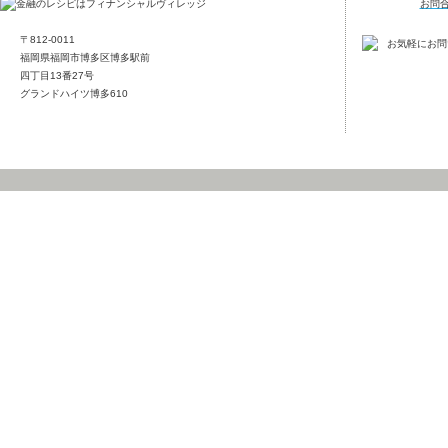
〒812-0011
福岡県福岡市博多区博多駅前
四丁目13番27号
グランドハイツ博多610