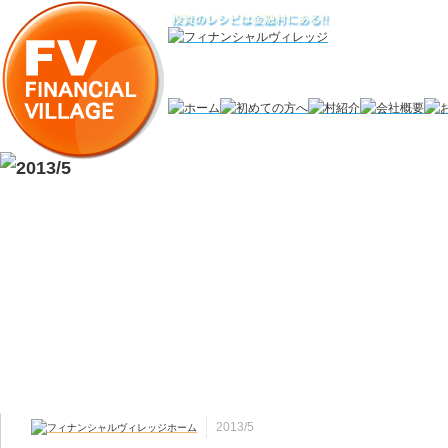
2013/5