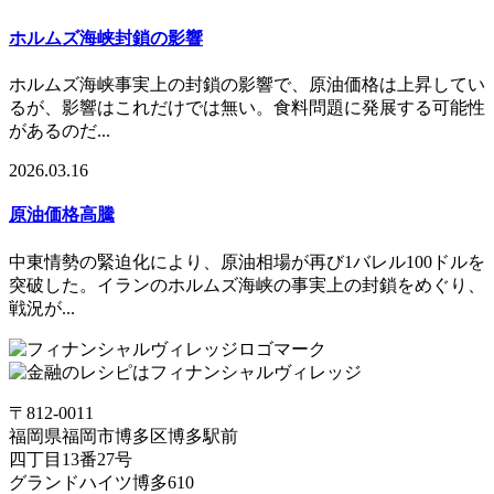
ホルムズ海峡封鎖の影響
ホルムズ海峡事実上の封鎖の影響で、原油価格は上昇してい
るが、影響はこれだけでは無い。食料問題に発展する可能性
があるのだ...
2026.03.16
原油価格高騰
中東情勢の緊迫化により、原油相場が再び1バレル100ドルを
突破した。イランのホルムズ海峡の事実上の封鎖をめぐり、
戦況が...
〒812-0011
福岡県福岡市博多区博多駅前
四丁目13番27号
グランドハイツ博多610