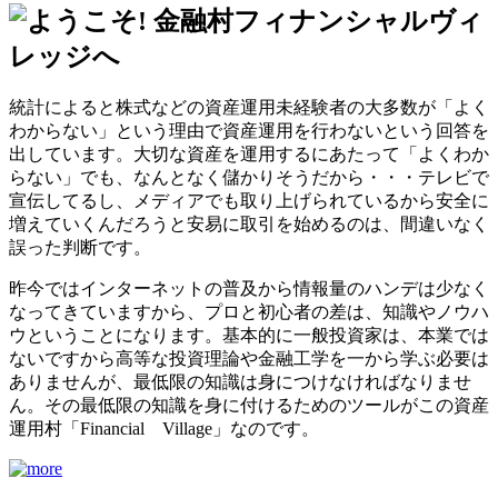
統計によると株式などの資産運用未経験者の大多数が「よく
わからない」という理由で資産運用を行わないという回答を
出しています。大切な資産を運用するにあたって「よくわか
らない」でも、なんとなく儲かりそうだから・・・テレビで
宣伝してるし、メディアでも取り上げられているから安全に
増えていくんだろうと安易に取引を始めるのは、間違いなく
誤った判断です。
昨今ではインターネットの普及から情報量のハンデは少なく
なってきていますから、プロと初心者の差は、知識やノウハ
ウということになります。基本的に一般投資家は、本業では
ないですから高等な投資理論や金融工学を一から学ぶ必要は
ありませんが、最低限の知識は身につけなければなりませ
ん。
その最低限の知識を身に付けるためのツールがこの資産
運用村「Financial Village」なのです。