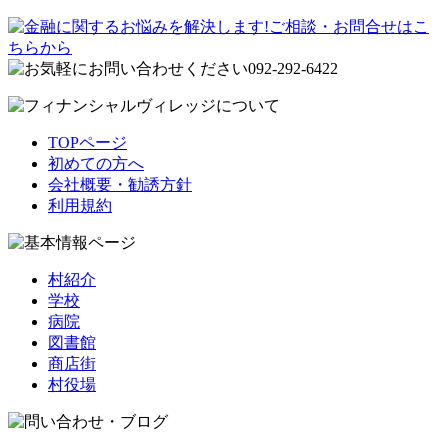
TOPページ
初めての方へ
会社概要・勧誘方針
利用規約
村紹介
学校
病院
図書館
商店街
村役場