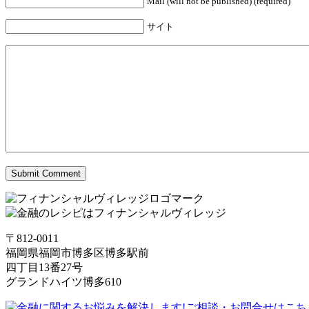
Mail (will not be published) (required)
サイト
〒812-0011
福岡県福岡市博多区博多駅前
四丁目13番27号
グランドハイツ博多610