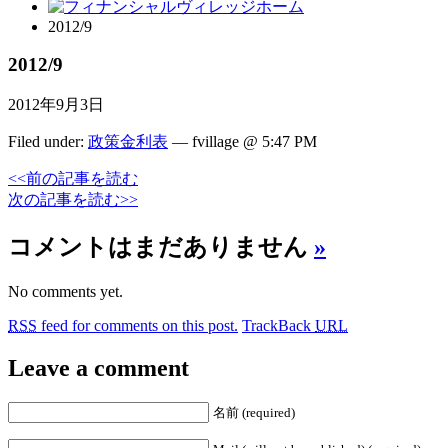
2012/9
2012/9
2012年9月3日
Filed under:
政策金利表
— fvillage @ 5:47 PM
<<前の記事を読む
次の記事を読む>>
コメントはまだありません
»
No comments yet.
RSS
feed for comments on this post.
TrackBack
URL
Leave a comment
名前 (required)