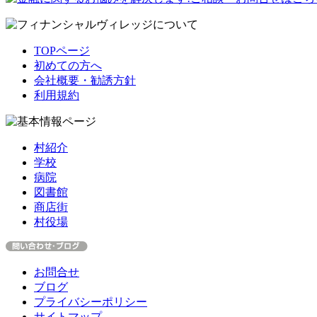
TOPページ
初めての方へ
会社概要・勧誘方針
利用規約
村紹介
学校
病院
図書館
商店街
村役場
お問合せ
ブログ
プライバシーポリシー
サイトマップ