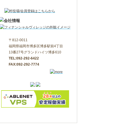
〒812-0011
福岡県福岡市博多区博多駅前4丁目
13番27号グランドハイツ博多610
TEL:092-292-6422
FAX:092-292-7774