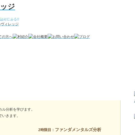
カル分析を学びます。
でいきます。
ファンダメンタルズ分析
2時限目：