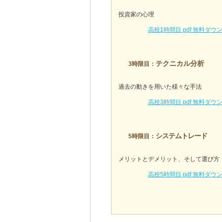
投資家の心理
高校1時間目 pdf 無料ダウ
テクニカル分析
3時限目：
過去の動きを用いた様々な手法
高校3時間目 pdf 無料ダウ
システムトレード
5時限目：
メリットとデメリット、そして選び方
高校5時間目 pdf 無料ダウ