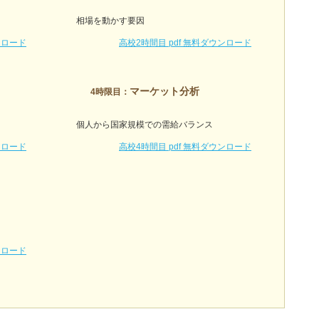
相場を動かす要因
ンロード
高校2時間目 pdf 無料ダウンロード
マーケット分析
4時限目：
個人から国家規模での需給バランス
ンロード
高校4時間目 pdf 無料ダウンロード
ンロード