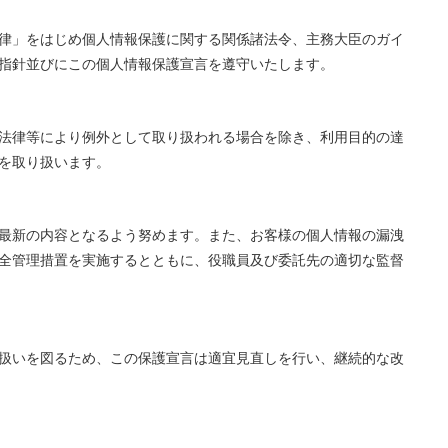
律」をはじめ個人情報保護に関する関係諸法令、主務大臣のガイ
指針並びにこの個人情報保護宣言を遵守いたします。
法律等により例外として取り扱われる場合を除き、利用目的の達
を取り扱います。
最新の内容となるよう努めます。また、お客様の個人情報の漏洩
全管理措置を実施するとともに、役職員及び委託先の適切な監督
扱いを図るため、この保護宣言は適宜見直しを行い、継続的な改