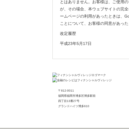
とはありません。お客様は、ご使用のブ
が、その場合、本ウェブサイトの完全
ームページの利用があったときは、Go
ことについて、お客様の同意があった
改定履歴
平成23年5月17日
〒812-0011
福岡県福岡市博多区博多駅前
四丁目13番27号
グランドハイツ博多610