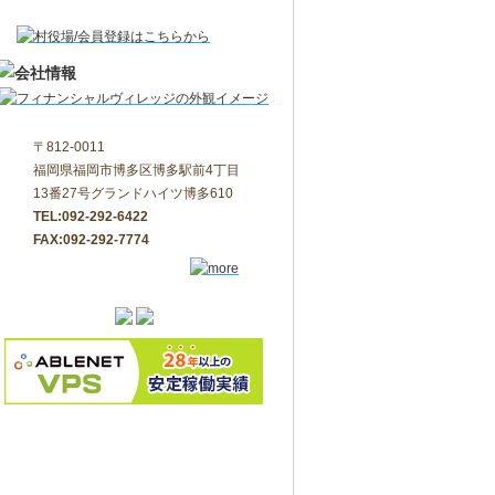
〒812-0011
福岡県福岡市博多区博多駅前4丁目
13番27号グランドハイツ博多610
TEL:092-292-6422
FAX:092-292-7774