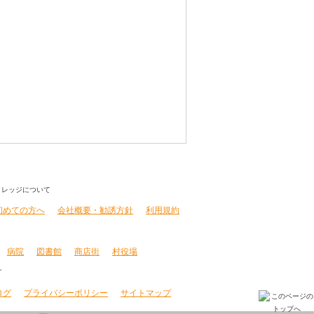
初めての方へ
会社概要・勧誘方針
利用規約
病院
図書館
商店街
村役場
ログ
プライバシーポリシー
サイトマップ