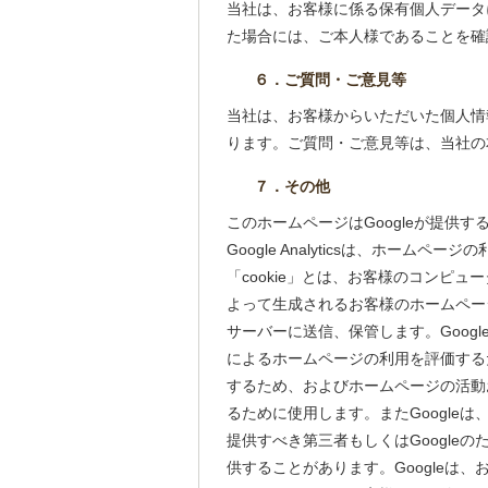
当社は、お客様に係る保有個人データ
た場合には、ご本人様であることを確
６．ご質問・ご意見等
当社は、お客様からいただいた個人情
ります。ご質問・ご意見等は、当社の
７．その他
このホームページはGoogleが提供するウ
Google Analyticsは、ホーム
「cookie」とは、お客様のコンピュ
よって生成されるお客様のホームペー
サーバーに送信、保管します。Goog
によるホームページの利用を評価する
するため、およびホームページの活動
るために使用します。またGoogle
提供すべき第三者もしくはGoogle
供することがあります。Googleは、