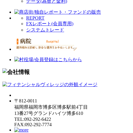
データ(為替と金利)
REPORT
FXレポート(会員専用)
システムトレード
〒812-0011
福岡県福岡市博多区博多駅前4丁目
13番27号グランドハイツ博多610
TEL:092-292-6422
FAX:092-292-7774