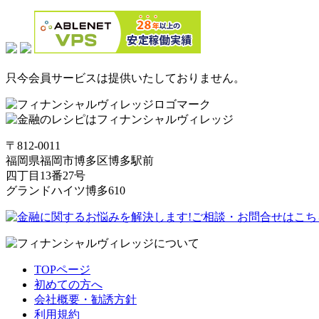
只今会員サービスは提供いたしておりません。
〒812-0011
福岡県福岡市博多区博多駅前
四丁目13番27号
グランドハイツ博多610
TOPページ
初めての方へ
会社概要・勧誘方針
利用規約