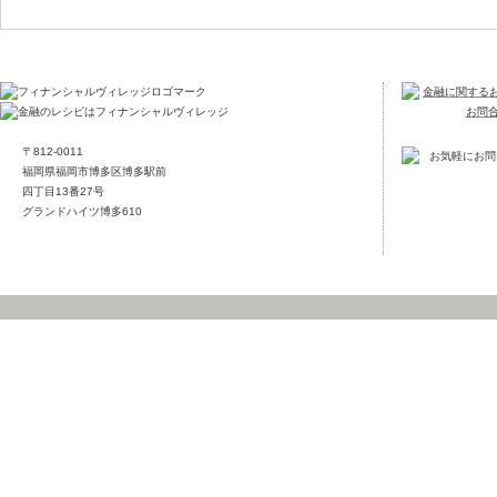
〒812-0011
福岡県福岡市博多区博多駅前
四丁目13番27号
グランドハイツ博多610