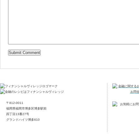
〒812-0011
福岡県福岡市博多区博多駅前
四丁目13番27号
グランドハイツ博多610