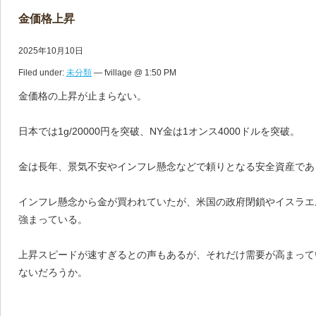
金価格上昇
2025年10月10日
Filed under:
未分類
— fvillage @ 1:50 PM
金価格の上昇が止まらない。
日本では1g/20000円を突破、NY金は1オンス4000ドルを突破。
金は長年、景気不安やインフレ懸念などで頼りとなる安全資産であ
インフレ懸念から金が買われていたが、米国の政府閉鎖やイスラエ
強まっている。
上昇スピードが速すぎるとの声もあるが、それだけ需要が高まって
ないだろうか。