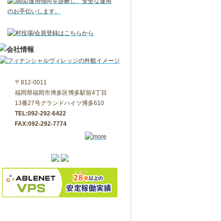
〒812-0011
福岡県福岡市博多区博多駅前4丁目
13番27号グランドハイツ博多610
TEL:092-292-6422
FAX:092-292-7774