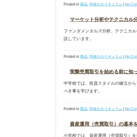
Posted in
商品
,
学校のカリキュラム
|
No Co
マーケット分析やテクニカル
ファンダメンタルズ分析、テクニカル
説しています。
Posted in
商品
,
学校のカリキュラム
|
No Co
実際売買取引を始める前に知
中学校では、投資スタイルの確立から
べき事を学びます。
Posted in
商品
,
学校のカリキュラム
|
No Co
資産運用（売買取引）の基本
小学校では、資産運用（売買取引）を