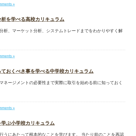
mments »
分析を学べる高校カリキュラム
分析、マーケット分析、システムトレードまでをわかりやすく解
mments »
っておくべき事を学べる中学校カリキュラム
マネージメントの必要性まで実際に取引を始める前に知っておく
mments »
を学ぶ小学校カリキュラム
行うにあたって根本的なことを学びます。 当たり前のことを再認