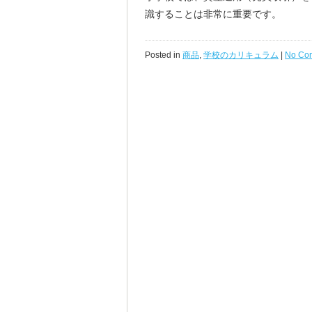
識することは非常に重要です。
Posted in
商品
,
学校のカリキュラム
|
No Co