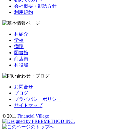
会社概要・勧誘方針
利用規約
村紹介
学校
病院
図書館
商店街
村役場
お問合せ
ブログ
プライバシーポリシー
サイトマップ
© 2011
Financial Village