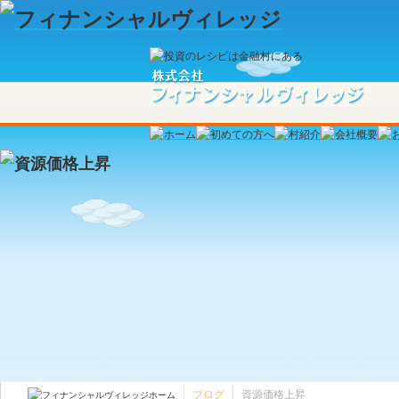
ブログ
資源価格上昇