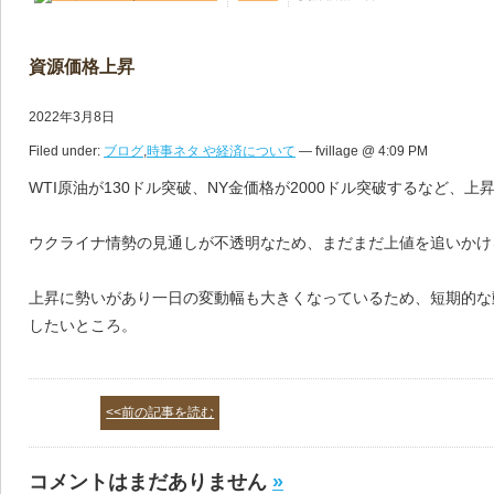
資源価格上昇
2022年3月8日
Filed under:
ブログ
,
時事ネタ や経済について
— fvillage @ 4:09 PM
WTI原油が130ドル突破、NY金価格が2000ドル突破するなど、
ウクライナ情勢の見通しが不透明なため、まだまだ上値を追いかけ
上昇に勢いがあり一日の変動幅も大きくなっているため、短期的な
したいところ。
<<前の記事を読む
コメントはまだありません
»