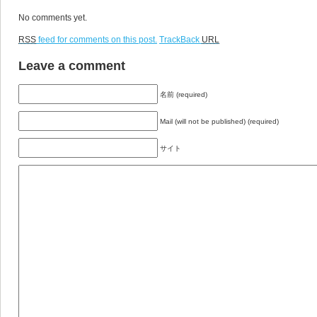
No comments yet.
RSS
feed for comments on this post.
TrackBack
URL
Leave a comment
名前 (required)
Mail (will not be published) (required)
サイト