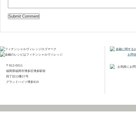
〒812-0011
福岡県福岡市博多区博多駅前
四丁目13番27号
グランドハイツ博多610