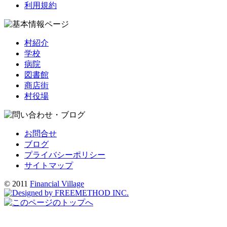
利用規約
村紹介
学校
病院
図書館
商店街
村役場
お問合せ
ブログ
プライバシーポリシー
サイトマップ
© 2011
Financial Village