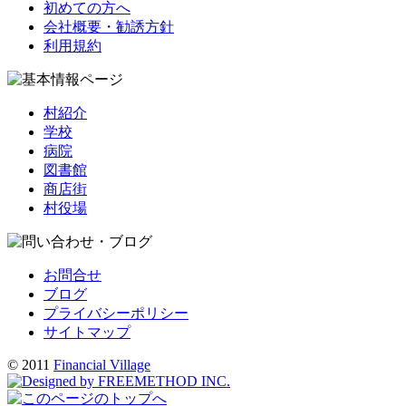
初めての方へ
会社概要・勧誘方針
利用規約
村紹介
学校
病院
図書館
商店街
村役場
お問合せ
ブログ
プライバシーポリシー
サイトマップ
© 2011
Financial Village