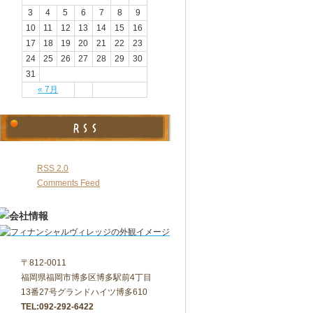
3
4
5
6
7
8
9
10
11
12
13
14
15
16
17
18
19
20
21
22
23
24
25
26
27
28
29
30
31
« 7月
RSS 2.0
Comments Feed
〒812-0011
福岡県福岡市博多区博多駅前4丁目
13番27号グランドハイツ博多610
TEL:092-292-6422