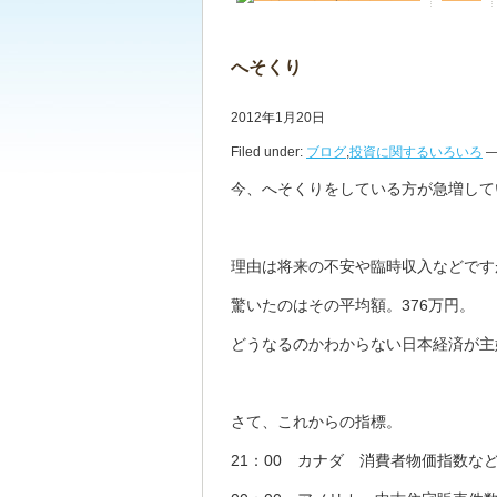
へそくり
2012年1月20日
Filed under:
ブログ
,
投資に関するいろいろ
— 
今、へそくりをしている方が急増して
理由は将来の不安や臨時収入などです
驚いたのはその平均額。376万円。
どうなるのかわからない日本経済が主
さて、これからの指標。
21：00 カナダ 消費者物価指数な