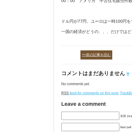
00：00 アメリカ 中古住宅販売件
ドル円が77円、ユーロは一時100円
一国の経済がどうの、、、だけではど
<<前の記事を読む
コメントはまだありません
»
No comments yet.
RSS
feed for comments on this post.
TrackB
Leave a comment
名前 (req
Mail (wil