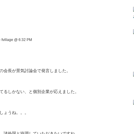
fvillage @ 6:32 PM
の会長が景気討論会で発言しました。
てるしかない、と個別企業が応えました。
しょうね。。。
、諸外国と協調していただきたいですね。