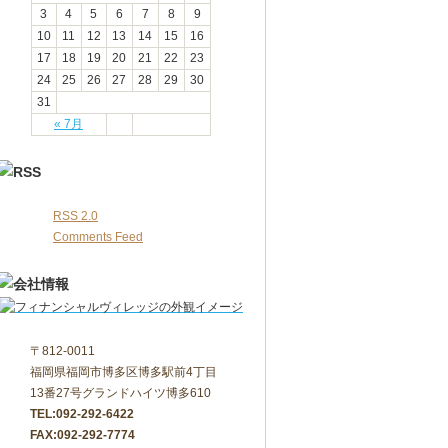
3
4
5
6
7
8
9
10
11
12
13
14
15
16
17
18
19
20
21
22
23
24
25
26
27
28
29
30
31
« 7月
RSS 2.0
Comments Feed
〒812-0011
福岡県福岡市博多区博多駅前4丁目
13番27号グランドハイツ博多610
TEL:092-292-6422
FAX:092-292-7774