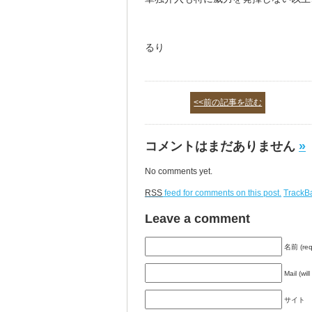
るり
<<前の記事を読む
コメントはまだありません
»
No comments yet.
RSS
feed for comments on this post.
TrackB
Leave a comment
名前 (req
Mail (wil
サイト