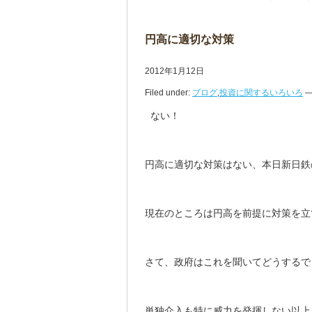
円高に適切な対策
2012年1月12日
Filed under:
ブログ
,
投資に関するいろいろ
— 
ない！
円高に適切な対策はない、本日新日鉄
現在のところは円高を前提に対策を立
さて、政府はこれを聞いてどうするで
単独介入も特に威力を発揮しない以上