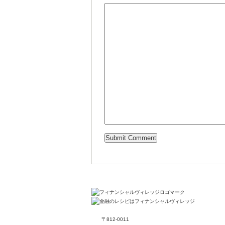
〒812-0011