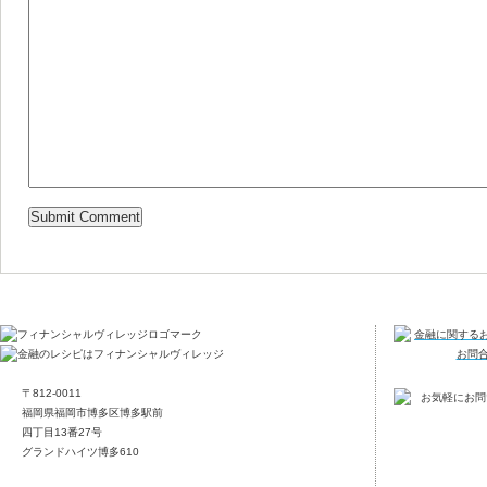
〒812-0011
福岡県福岡市博多区博多駅前
四丁目13番27号
グランドハイツ博多610