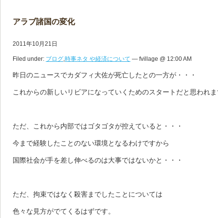
アラブ諸国の変化
2011年10月21日
Filed under:
ブログ
,
時事ネタ や経済について
— fvillage @ 12:00 AM
昨日のニュースでカダフィ大佐が死亡したとの一方が・・・
これからの新しいリビアになっていくためのスタートだと思われま
ただ、これから内部ではゴタゴタが控えていると・・・
今まで経験したことのない環境となるわけですから
国際社会が手を差し伸べるのは大事ではないかと・・・
ただ、拘束ではなく殺害までしたことについては
色々な見方がでてくるはずです。