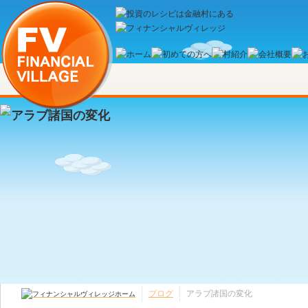
ブログ
アラブ諸国の変化