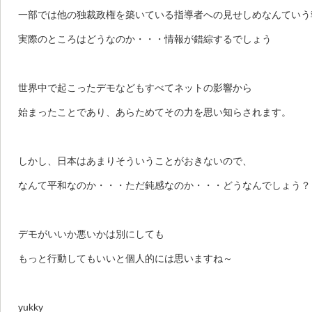
一部では他の独裁政権を築いている指導者への見せしめなんていう
実際のところはどうなのか・・・情報が錯綜するでしょう
世界中で起こったデモなどもすべてネットの影響から
始まったことであり、あらためてその力を思い知らされます。
しかし、日本はあまりそういうことがおきないので、
なんて平和なのか・・・ただ鈍感なのか・・・どうなんでしょう？
デモがいいか悪いかは別にしても
もっと行動してもいいと個人的には思いますね～
yukky