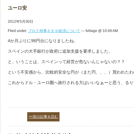
ユーロ安
2012年5月30日
Filed under:
ブログ
,
時事ネタ や経済について
— fvillage @ 10:49 AM
4か月ぶりに98円台になりましたね。
スペインの大手銀行が政府に追加支援を要求しました。
と、いうことは、スペインって経営が危ないんじゃないの？？
という不安感から、比較的安全な円が（また円、、、）買われたわ
これからドル・ユーロ圏へ旅行される方はいいなぁーと思う、るり
<<前の記事を読む