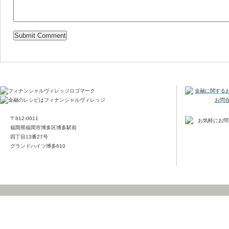
〒812-0011
福岡県福岡市博多区博多駅前
四丁目13番27号
グランドハイツ博多610