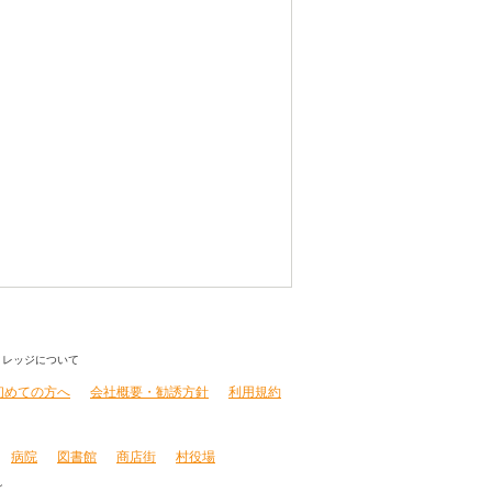
初めての方へ
会社概要・勧誘方針
利用規約
病院
図書館
商店街
村役場