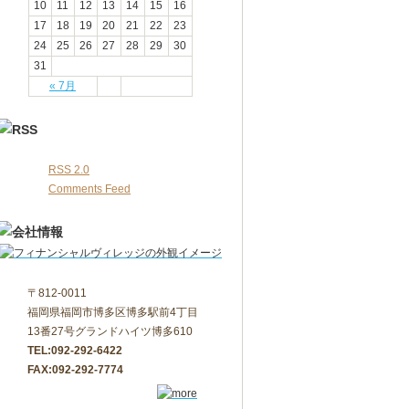
10
11
12
13
14
15
16
17
18
19
20
21
22
23
24
25
26
27
28
29
30
31
« 7月
RSS 2.0
Comments Feed
〒812-0011
福岡県福岡市博多区博多駅前4丁目
13番27号グランドハイツ博多610
TEL:092-292-6422
FAX:092-292-7774