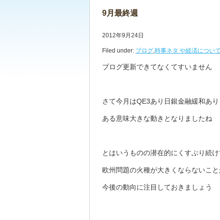
9月最終週
2012年9月24日
Filed under:
ブログ
,
時事ネタ や経済につい
ブログ更新できてなくてすいません
さて今月はQE3あり日銀金融緩和あり
ある意味大きな動きとなりましたね
とはいうものの潜在的にくすぶり続け
欧州問題の火種が大きくならないこと
今後の動向に注目しておきましょう