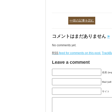
<<前の記事を読む
コメントはまだありません
»
No comments yet.
RSS
feed for comments on this post.
TrackB
Leave a comment
名前 (req
Mail (wil
サイト