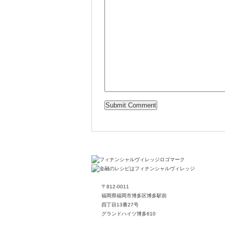
〒812-0011
福岡県福岡市博多区博多駅前
四丁目13番27号
グランドハイツ博多610