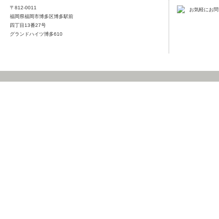
〒812-0011
福岡県福岡市博多区博多駅前
四丁目13番27号
グランドハイツ博多610