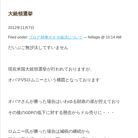
大統領選挙
2012年11月7日
Filed under:
ブログ
,
時事ネタ や経済について
— fvillage @ 10:14 AM
だいぶご無沙汰してすいません
現在米国大統領選挙が行われておりますが、
オバマVSロムニーという構図となっております
オバマさんが勝った場合はいわゆる財政の崖が控えており
その後のGDPの低下に対する懸念からドル売りに・・・
ロムニー氏が勝った場合は
減税の継続から