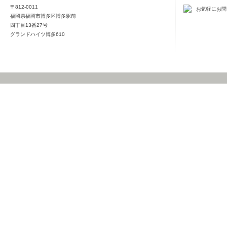
〒812-0011
福岡県福岡市博多区博多駅前
四丁目13番27号
グランドハイツ博多610