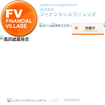
ブログ
黒田総裁発言