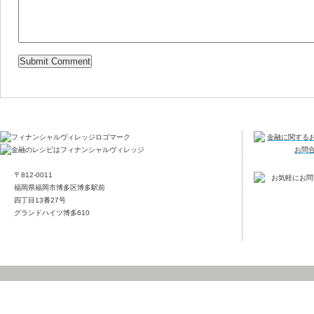
〒812-0011
福岡県福岡市博多区博多駅前
四丁目13番27号
グランドハイツ博多610