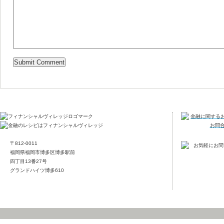
〒812-0011
福岡県福岡市博多区博多駅前
四丁目13番27号
グランドハイツ博多610