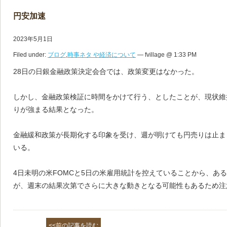
円安加速
2023年5月1日
Filed under:
ブログ
,
時事ネタ や経済について
— fvillage @ 1:33 PM
28日の日銀金融政策決定会合では、政策変更はなかった。
しかし、金融政策検証に時間をかけて行う、としたことが、現状維
りが強まる結果となった。
金融緩和政策が長期化する印象を受け、週が明けても円売りは止ま
いる。
4日未明の米FOMCと5日の米雇用統計を控えていることから、あ
が、週末の結果次第でさらに大きな動きとなる可能性もあるため注
<<前の記事を読む