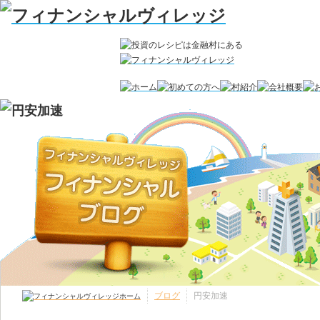
ブログ
円安加速