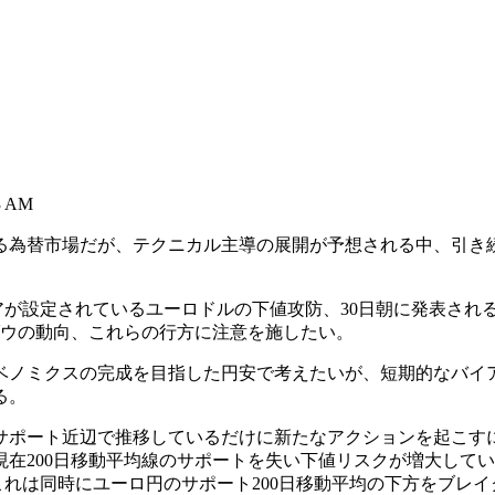
3 AM
為替市場だが、テクニカル主導の展開が予想される中、引き
アが設定されているユーロドルの下値攻防、30日朝に発表される日
ダウの動向、これらの行方に注意を施したい。
ノミクスの完成を目指した円安で考えたいが、短期的なバイ
る。
ポート近辺で推移しているだけに新たなアクションを起こす
200日移動平均線のサポートを失い下値リスクが増大している
これは同時にユーロ円のサポート200日移動平均の下方をブレイク