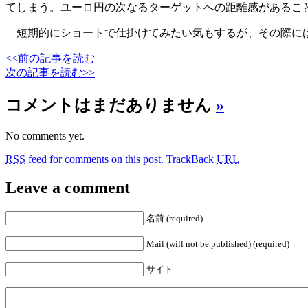
てしまう。ユーロ円の次なるターゲットへの距離感があるこ
短期的にショートで仕掛けてみたい気もするが、その際には
<<前の記事を読む
次の記事を読む>>
コメントはまだありません
»
No comments yet.
RSS
feed for comments on this post.
TrackBack
URL
Leave a comment
名前 (required)
Mail (will not be published) (required)
サイト