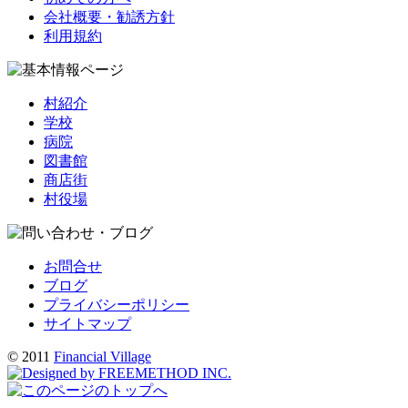
会社概要・勧誘方針
利用規約
村紹介
学校
病院
図書館
商店街
村役場
お問合せ
ブログ
プライバシーポリシー
サイトマップ
© 2011
Financial Village