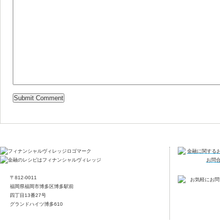
〒812-0011
福岡県福岡市博多区博多駅前
四丁目13番27号
グランドハイツ博多610