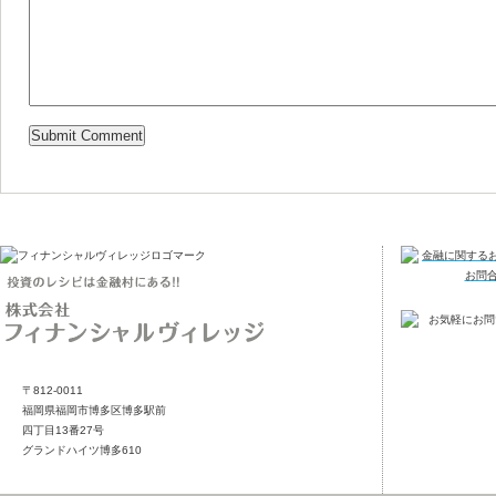
〒812-0011
福岡県福岡市博多区博多駅前
四丁目13番27号
グランドハイツ博多610