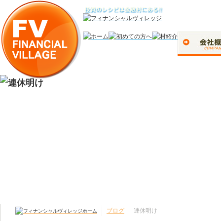
ブログ
連休明け