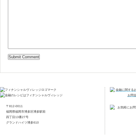
〒812-0011
福岡県福岡市博多区博多駅前
四丁目13番27号
グランドハイツ博多610