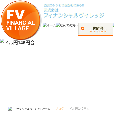
ブログ
ドル円146円台