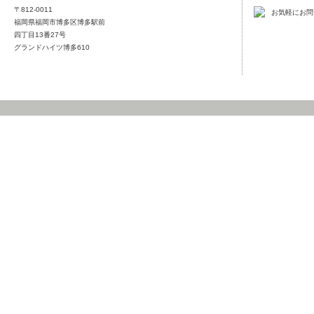
〒812-0011
福岡県福岡市博多区博多駅前
四丁目13番27号
グランドハイツ博多610